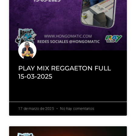
PLAY MIX REGGAETON FULL
15-03-2025
ESCUCHAR »
17 de marzo de 2025
No hay comentarios