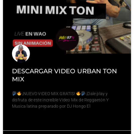
DESCARGAR VIDEO URBAN TON
MIX
¡NUEVO VIDEO MIX GRATIS!
¡Dale play y
disfruta de este increíble Video Mix de Reggaetón Y
Musica latina preparado por DJ Hongo El
LEER MÁS »