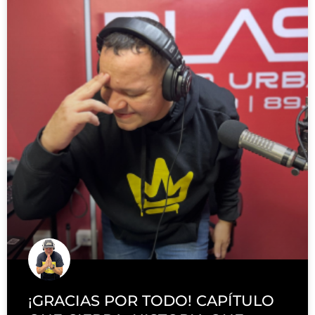
MATICNOTICIAS