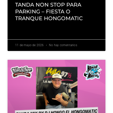
TANDA NON STOP PARA
PARKING – FIESTA O
TRANQUE HONGOMATIC
ESCUCHAR »
11 de mayo de 2026
No hay comentarios