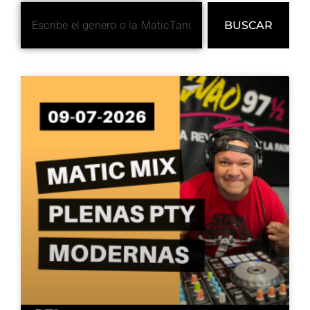
BUSCAR