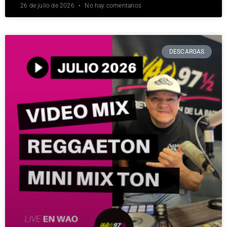
26 de julio de 2026
No hay comentarios
DESCARGAS