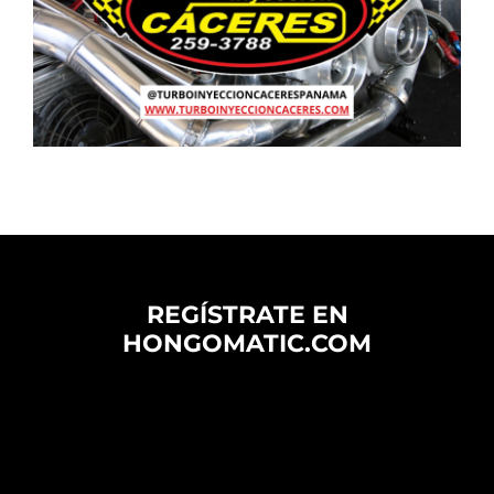
REGÍSTRATE EN
HONGOMATIC.COM
Solo déjanos tu email y disfruta de