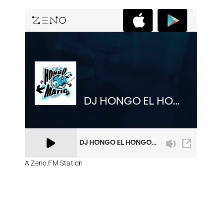
A Zeno.FM Station