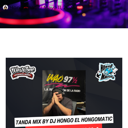
Hongomatic
/
Mayo 11, 2026