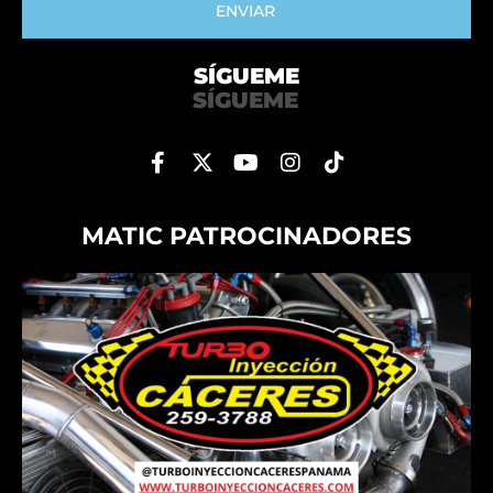
ENVIAR
SÍGUEME
SÍGUEME
MATIC PATROCINADORES