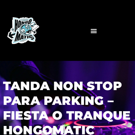
TANDA NON STOP
PARA PARKING –
FIESTA O TRANQUE
HONGOMATIC