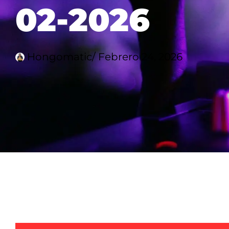
02-2026
Hongomatic
/
Febrero 24, 2026