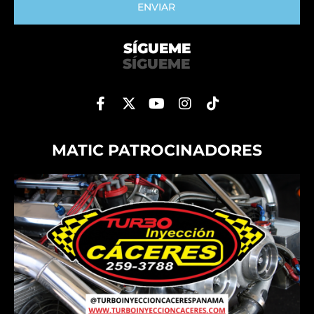
ENVIAR
SÍGUEME
SÍGUEME
MATIC PATROCINADORES