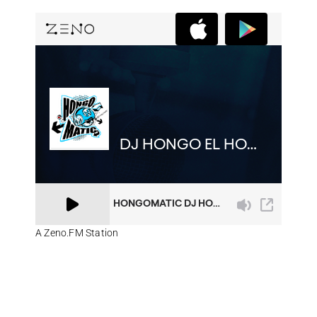
A Zeno.FM Station