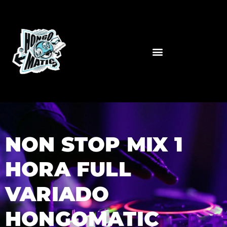
NON STOP MIX 1
HORA FULL
VARIADO
HONGOMATIC