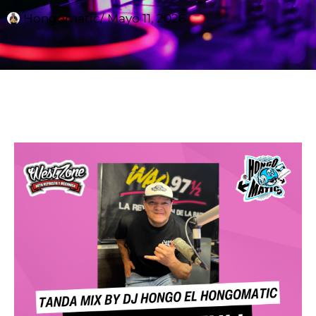
Hongomatic
/
Mayo 11, 2026